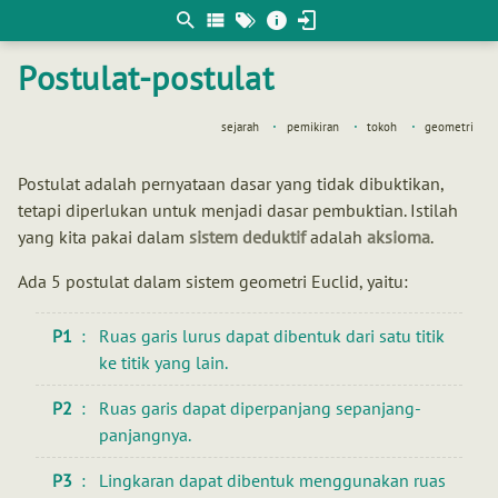
Berpikir
matematis
Postulat-postulat
sejarah
pemikiran
tokoh
geometri
Postulat adalah pernyataan dasar yang tidak dibuktikan,
tetapi diperlukan untuk menjadi dasar pembuktian. Istilah
yang kita pakai dalam
sistem deduktif
adalah
aksioma
.
Ada 5 postulat dalam sistem geometri Euclid, yaitu:
P1
Ruas garis lurus dapat dibentuk dari satu titik
ke titik yang lain.
P2
Ruas garis dapat diperpanjang sepanjang-
panjangnya.
P3
Lingkaran dapat dibentuk menggunakan ruas