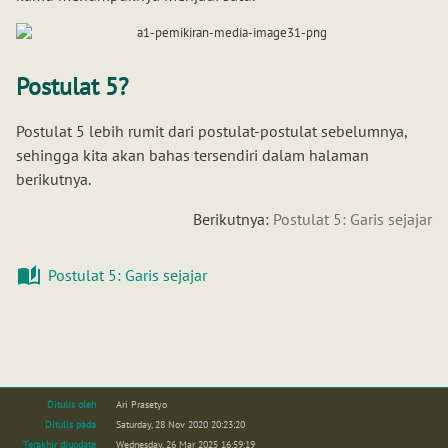
Postulat 5?
Postulat 5 lebih rumit dari postulat-postulat sebelumnya,
sehingga kita akan bahas tersendiri dalam halaman
berikutnya.
Berikutnya:
Postulat 5: Garis sejajar
Postulat 5: Garis sejajar
Ditulis oleh
Ari Prasetyo
Ditulis pada
Saturday, 28 Nov 2020 20:23:20
Terakhir diupdate
Wednesday, 26 Mar 2025 16:59:19