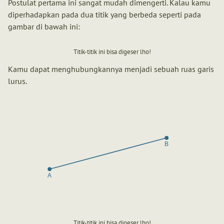
Postulat pertama ini sangat mudah dimengerti. Kalau kamu
diperhadapkan pada dua titik yang berbeda seperti pada
gambar di bawah ini:
Titik-titik ini bisa digeser lho!
Kamu dapat menghubungkannya menjadi sebuah ruas garis
lurus.
Titik-titik ini bisa digeser lho!