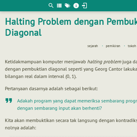
Berpikir
matematis
Halting Problem dengan Pembuk
Diagonal
sejarah
pemikiran
tokoh
Ketidakmampuan komputer menjawab
halting problem
juga da
dengan pembuktian diagonal seperti yang Georg Cantor lakuk
bilangan real dalam interval (0, 1).
Pertanyaan dasarnya adalah sebagai berikut:
Adakah program yang dapat memeriksa sembarang prog
dengan sembarang input akan berhenti?
Kita akan membuktikan secara tak langsung dengan kontradiksi
nolnya adalah: