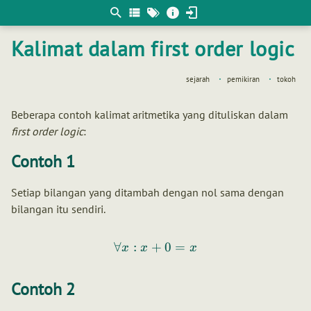
Berpikir
matematis
Kalimat dalam first order logic
sejarah
pemikiran
tokoh
Beberapa contoh kalimat aritmetika yang dituliskan dalam
first order logic
:
Contoh 1
Setiap bilangan yang ditambah dengan nol sama dengan
bilangan itu sendiri.
∀
:
+
0
=
x
x
x
Contoh 2