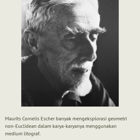
Maurits Cornelis Escher banyak mengeksplorasi geometri
non-Euclidean dalam karya-karyanya menggunakan
medium litograf.