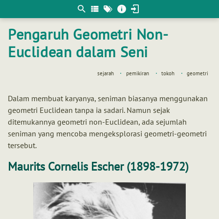
Berpikir
matematis
Pengaruh Geometri Non-
Euclidean dalam Seni
sejarah
pemikiran
tokoh
geometri
Dalam membuat karyanya, seniman biasanya menggunakan
geometri Euclidean tanpa ia sadari. Namun sejak
ditemukannya geometri non-Euclidean, ada sejumlah
seniman yang mencoba mengeksplorasi geometri-geometri
tersebut.
Maurits Cornelis Escher (1898-1972)