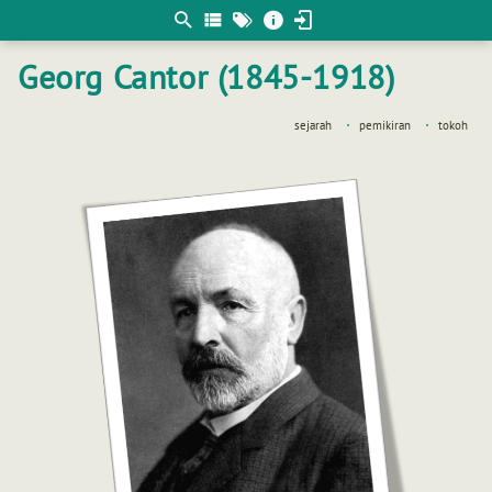
Berpikir
matematis
Georg Cantor (1845-1918)
sejarah
pemikiran
tokoh