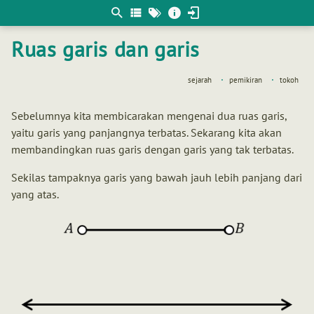
Berpikir
matematis
Ruas garis dan garis
sejarah
pemikiran
tokoh
Sebelumnya kita membicarakan mengenai dua ruas garis,
yaitu garis yang panjangnya terbatas. Sekarang kita akan
membandingkan ruas garis dengan garis yang tak terbatas.
Sekilas tampaknya garis yang bawah jauh lebih panjang dari
yang atas.