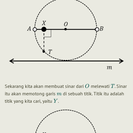
Sekarang kita akan membuat sinar dari
melewati
. Sinar
O
T
itu akan memotong garis
di sebuah titik. Titik itu adalah
m
titik yang kita cari, yaitu
.
Y