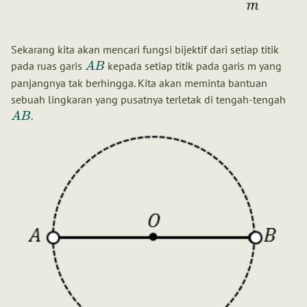
Sekarang kita akan mencari fungsi bijektif dari setiap titik
pada ruas garis
kepada setiap titik pada garis m yang
A
B
panjangnya tak berhingga. Kita akan meminta bantuan
sebuah lingkaran yang pusatnya terletak di tengah-tengah
.
A
B