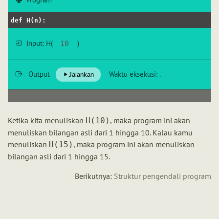
def
H
(
n
):
Input:
H
(
)
Output
Waktu eksekusi:
.
Jalankan
Ketika kita menuliskan
, maka program ini akan
H(10)
menuliskan bilangan asli dari 1 hingga 10. Kalau kamu
menuliskan
, maka program ini akan menuliskan
H(15)
bilangan asli dari 1 hingga 15.
Berikutnya:
Struktur pengendali program