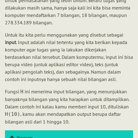
untuk permasalahan yang lebih umum. Berarti tugas yang
dilakukan masih sama, hanya saja kali ini kita bisa meminta
komputer mendaftarkan 7 bilangan, 18 bilangan, maupun
278.334.189 bilangan.
Untuk itu kita perlu menggunakan yang disebut sebagai
input
. Input adalah nilai tertentu yang kita berikan kepada
komputer agar tugas yang ia lakukan dikerjakan
berdasarkan nilai tersebut. Dalam komputermu, input ini bisa
berupa video (untuk aplikasi editor video), teks (untuk
aplikasi pengolah teks), dan sebagainya. Namun dalam
contoh ini inputnya hanya sebuah nilai bilangan asli.
Fungsi
ini menerima input bilangan, yang menunjukkan
H
banyaknya bilangan yang kita harapkan untuk ditampilkan.
Dalam contoh ini kalau kamu memberi input 10, dituliskan
, kamu akan mendapatkan output berupa daftar
H(10)
bilangan asli dari 1 hingga 10.
Program