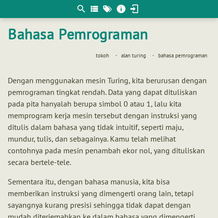
Berpikir
matematis
Bahasa Pemrograman
tokoh
alan turing
bahasa pemrograman
Dengan menggunakan mesin Turing, kita berurusan dengan
pemrograman tingkat rendah. Data yang dapat dituliskan
pada pita hanyalah berupa simbol 0 atau 1, lalu kita
memprogram kerja mesin tersebut dengan instruksi yang
ditulis dalam bahasa yang tidak intuitif, seperti maju,
mundur, tulis, dan sebagainya. Kamu telah melihat
contohnya pada mesin penambah ekor nol, yang dituliskan
secara bertele-tele.
Sementara itu, dengan bahasa manusia, kita bisa
memberikan instruksi yang dimengerti orang lain, tetapi
sayangnya kurang presisi sehingga tidak dapat dengan
mudah diterjemahkan ke dalam bahasa yang dimengerti