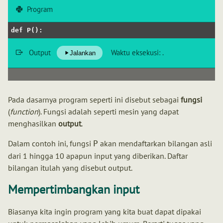
Program
def
P
(
):
Output
Waktu eksekusi:
.
Jalankan
Pada dasarnya program seperti ini disebut sebagai
fungsi
(
function
). Fungsi adalah seperti mesin yang dapat
menghasilkan
output
.
Dalam contoh ini, fungsi
akan mendaftarkan bilangan asli
P
dari 1 hingga 10 apapun input yang diberikan. Daftar
bilangan itulah yang disebut output.
Mempertimbangkan input
Biasanya kita ingin program yang kita buat dapat dipakai