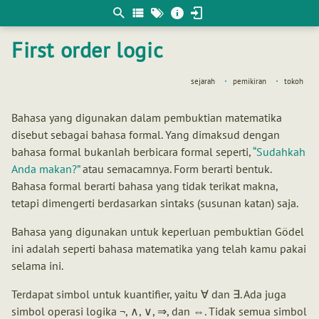
Berpikir
matematis
First order logic
sejarah
pemikiran
tokoh
Bahasa yang digunakan dalam pembuktian matematika
disebut sebagai bahasa formal. Yang dimaksud dengan
bahasa formal bukanlah berbicara formal seperti,
Sudahkah
Anda makan?
atau semacamnya. Form berarti bentuk.
Bahasa formal berarti bahasa yang tidak terikat makna,
tetapi dimengerti berdasarkan sintaks (susunan katan) saja.
Bahasa yang digunakan untuk keperluan pembuktian Gödel
ini adalah seperti bahasa matematika yang telah kamu pakai
selama ini.
Terdapat simbol untuk kuantifier, yaitu ∀ dan ∃. Ada juga
simbol operasi logika ¬, ∧, ∨, ⇒, dan ⇔. Tidak semua simbol