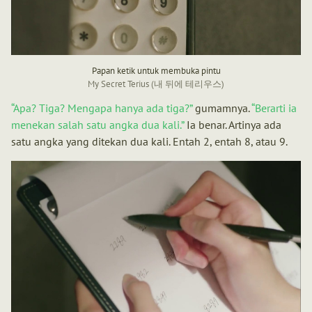
Papan ketik untuk membuka pintu
My Secret Terius (내 뒤에 테리우스)
Apa? Tiga? Mengapa hanya ada tiga?
gumamnya.
Berarti ia
menekan salah satu angka dua kali.
Ia benar. Artinya ada
satu angka yang ditekan dua kali. Entah 2, entah 8, atau 9.