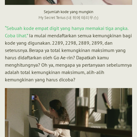
Sejumlah kode yang mungkin
My Secret Terius (내 뒤에 테리우스)
Sebuah kode empat digit yang hanya memakai tiga angka.
Coba lihat.
Ia mulai mendaftarkan semua kemungkinan bagi
kode yang digunakan. 2289, 2298, 2889, 2899, dan
seterusnya. Berapa ya total kemungkinan maksimum yang
harus didaftarkan oleh Go Ae-rin? Dapatkah kamu
menghitungnya? Oh ya, mengapa ya pertanyaan sebelumnya
adalah total kemungkinan maksimum, alih-alih
kemungkinan yang harus dicoba?