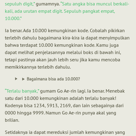
sepuluh digit,
gumamnya.
Satu angka bisa muncul berkali-
kali, ada urutan empat digit. Sepuluh pangkat empat,
10.000.
Ia benar. Ada 10.000 kemungkinan kode. Cobalah pikirkan
terlebih dahulu bagaimana kira-kira ia dapat menyimpulkan
bahwa terdapat 10.000 kemungkinan kode. Kamu juga
dapat melihat penjelasannya melalui boks di bawah ini,
tetapi pastinya akan jauh lebih seru jika kamu mencoba
memikirkannya terlebih dahulu.
Bagaimana bisa ada 10.000?
Terlalu banyak,
gumam Go Ae-rin lagi. Ia benar. Menebak
satu dari 10.000 kemungkinan adalah terlalu banyak!
Kodenya bisa 1234, 5913, 2169, dan lain sebagainya dari
0000 hingga 9999. Namun Go Ae-rin punya akal yang
brilian.
Setidaknya ia dapat mereduksi jumlah kemungkinan yang