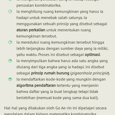
persoalan kombinatorika.
Ia menghitung ruang kemungkinan yang harus ia
hadapi untuk menebak salah satunya. Ia
menggunakan sebuah prinsip yang disebut sebagai
aturan perkalian
untuk menentukan ruang
kemungkinan tersebut.
Ia mereduksi ruang kemungkinan tersebut hingga
lebih terjangkau dengan sumber daya yang ia miliki,
yaitu waktu. Proses ini disebut sebagai
optimasi
.
Ia menyimpulkan bahwa harus ada satu angka yang
diulang dari tiga angka yang ia hadapi. Ini disebut
sebagai
prinsip rumah burung
(
pigeonhole principle
).
Ia mendaftarkan kode-kode yang mungkin dengan
algoritma pendaftaran
tertentu yang menjamin
bahwa daftar yang ia buat lengkap tetapi tidak
berlebihan (memuat kode yang sama dua kali).
Hal-hal yang dilakukan oleh Go Ae-rin ini dipelajari secara
mendalam dalam bidang matematika kombinatorika.