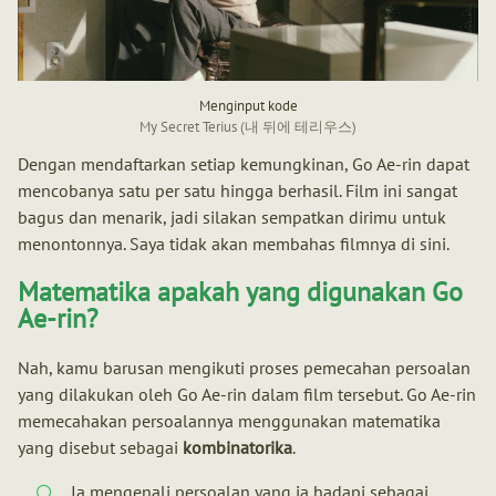
Menginput kode
My Secret Terius (내 뒤에 테리우스)
Dengan mendaftarkan setiap kemungkinan, Go Ae-rin dapat
mencobanya satu per satu hingga berhasil. Film ini sangat
bagus dan menarik, jadi silakan sempatkan dirimu untuk
menontonnya. Saya tidak akan membahas filmnya di sini.
Matematika apakah yang digunakan Go
Ae-rin?
Nah, kamu barusan mengikuti proses pemecahan persoalan
yang dilakukan oleh Go Ae-rin dalam film tersebut. Go Ae-rin
memecahakan persoalannya menggunakan matematika
yang disebut sebagai
kombinatorika
.
Ia mengenali persoalan yang ia hadapi sebagai