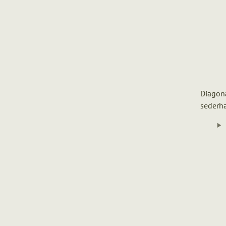
Diagon
sederh