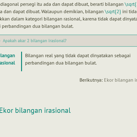
diagonal persegi itu ada dan dapat dibuat, berarti bilangan
\sqrt{
da dan dapat dibuat. Walaupun demikian, bilangan
\sqrt{2}
ini tida
kan dalam kategori bilangan rasional, karena tidak dapat dinyat
 perbandingan dua bilangan bulat.
Apakah akar 2 bilangan irasional?
ilangan
Bilangan real yang tidak dapat dinyatakan sebagai
rasional
perbandingan dua bilangan bulat.
Berikutnya:
Ekor bilangan i
Ekor bilangan irasional