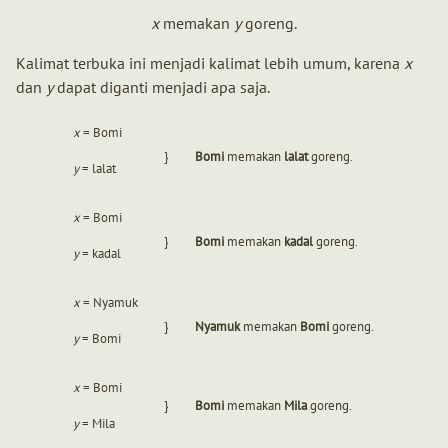
x
memakan
y
goreng.
Kalimat terbuka ini menjadi kalimat lebih umum, karena
x
dan
y
dapat diganti menjadi apa saja.
x
= Bomi
}
Bomi
memakan
lalat
goreng.
y
= lalat
x
= Bomi
}
Bomi
memakan
kadal
goreng.
y
= kadal
x
= Nyamuk
}
Nyamuk
memakan
Bomi
goreng.
y
= Bomi
x
= Bomi
}
Bomi
memakan
Mila
goreng.
y
= Mila