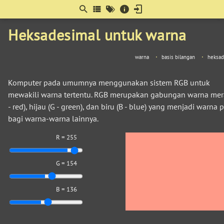
Berpikir
matematis
Heksadesimal untuk warna
warna
basis bilangan
heksad
Komputer pada umumnya menggunakan sistem RGB untuk
mewakili warna tertentu. RGB merupakan gabungan warna mer
- red), hijau (G - green), dan biru (B - blue) yang menjadi warna 
bagi warna-warna lainnya.
R = 255
G = 154
B = 136